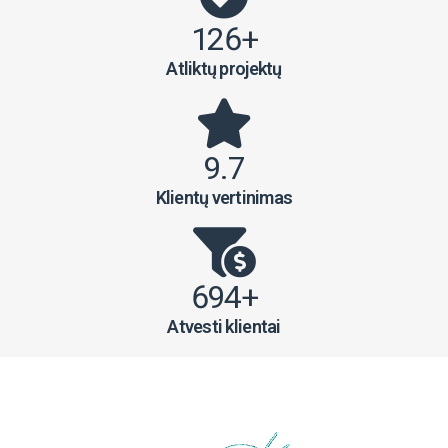
126+
Atliktų projektų
9.7
Klientų vertinimas
694+
Atvesti klientai