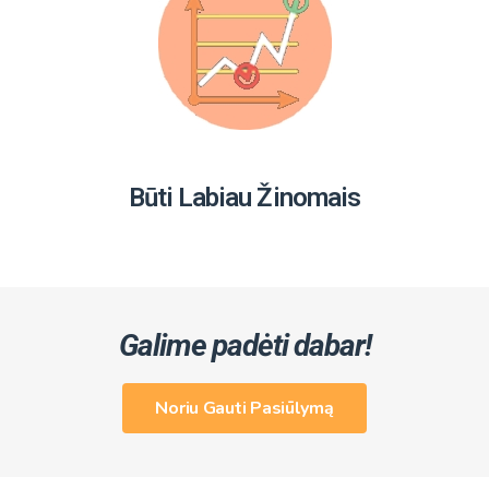
Būti Labiau Žinomais
Galime padėti dabar!
Noriu Gauti Pasiūlymą