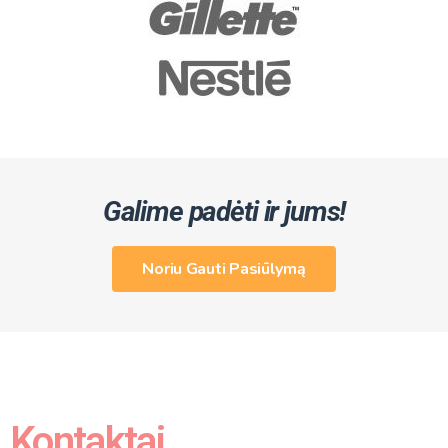
Galime padėti ir jums!
Noriu Gauti Pasiūlymą
Kontaktai