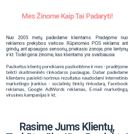
Mes Žinome Kaip Tai Padaryti!
Nuo 2005 metų padedame klientams. Pradėjome nuo
reklamos prekybos vietose. Rūpinomės POS reklama: ant
grindų, ant apsaugos sensorių, priekasio zonoje, prie lentynų
ir kt. Todėl gerai žinome, kas klientams yra svarbiausia.
Pasikeitus klientų poreikiams pasikeitėme ir mes - pradėjome
teikti skaitmeninės rinkodaros paslaugas. Dabar padedame
klientams pasiekti norimus rezultatus naudodami internetinio
marketingo įrankius - socialinių tinklų rinkodarą, Facebook
reklamas, Google AdWords reklamas, E-mail marketingą,
virusines kampanijas ir kt.
Rasime Jums Klientų,