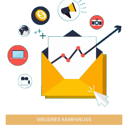
VIRUSINĖS KAMPANIJOS