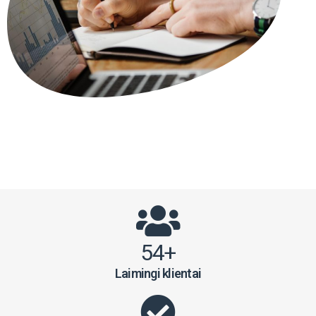
54+
Laimingi klientai